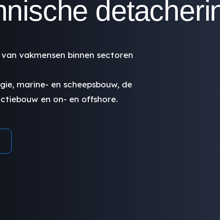
chnische detacheri
en van vakmensen binnen sectoren
rgie, marine- en scheepsbouw, de
actiebouw en on- en offshore.