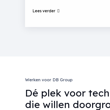
Lees verder
Werken voor DB Group
Dé plek voor tec
die willen doorgr