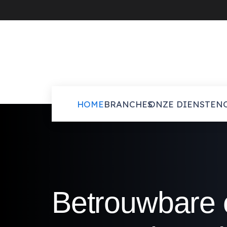
HOME
BRANCHES
ONZE DIENSTEN
Betrouwbare 