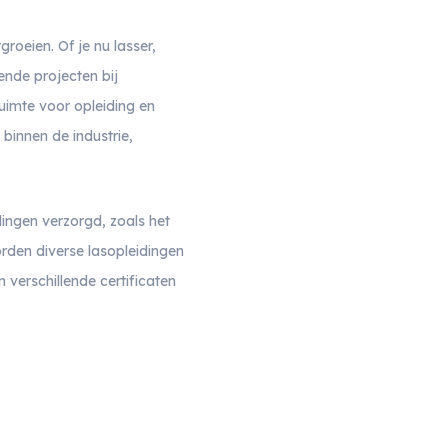
roeien. Of je nu lasser,
gende projecten bij
uimte voor opleiding en
binnen de industrie,
dingen verzorgd, zoals het
orden diverse lasopleidingen
 verschillende certificaten