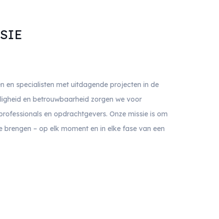
SIE
 en specialisten met uitdagende projecten in de
veiligheid en betrouwbaarheid zorgen we voor
ofessionals en opdrachtgevers. Onze missie is om
te brengen – op elk moment en in elke fase van een