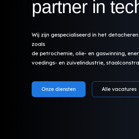
partner in te
Wij zijn gespecialiseerd in het detacher
zoals
de petrochemie, olie- en gaswinning, ene
voedings- en zuivelindustrie, staalconstr
Onze diensten
Alle vacatures