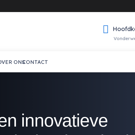
Hoofdk
Vonderwe
OVER ONS
CONTACT
en innovatieve