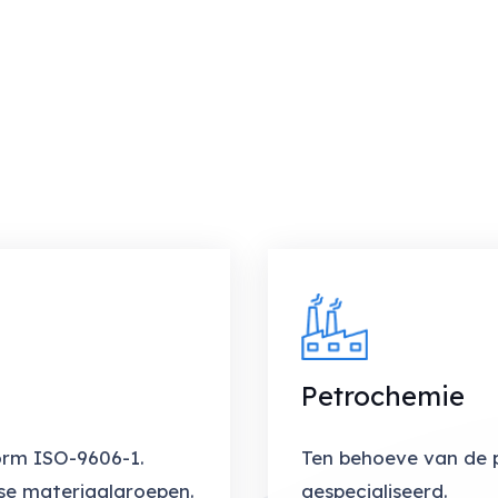
Petrochemie
orm ISO-9606-1.
Ten behoeve van de 
rse materiaalgroepen.
gespecialiseerd.