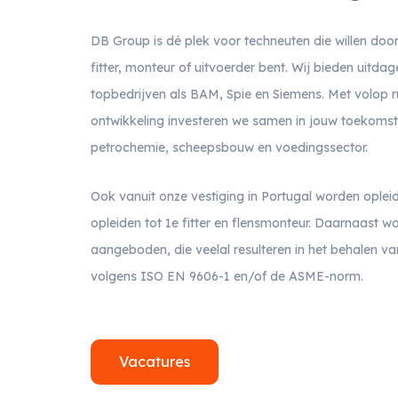
DB Group is dé plek voor techneuten die willen doorg
fitter, monteur of uitvoerder bent. Wij bieden uitda
topbedrijven als BAM, Spie en Siemens. Met volop r
ontwikkeling investeren we samen in jouw toekomst 
petrochemie, scheepsbouw en voedingssector.
Ook vanuit onze vestiging in Portugal worden oplei
opleiden tot 1e fitter en flensmonteur. Daarnaast w
aangeboden, die veelal resulteren in het behalen van
volgens ISO EN 9606-1 en/of de ASME-norm.
Vacatures