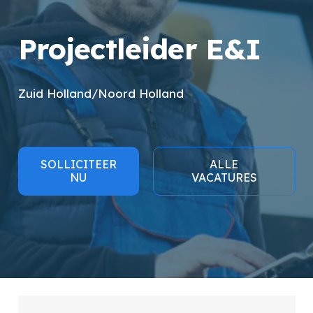
Projectleider E&I
Zuid Holland/Noord Holland
SOLLICITEER
ALLE
NU
VACATURES