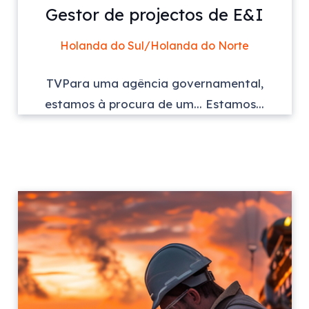
Gestor de projectos de E&I
Holanda do Sul/Holanda do Norte
TVPara uma agência governamental,
estamos à procura de um... Estamos...