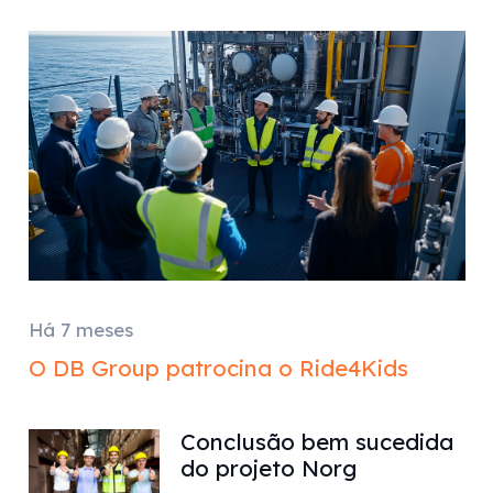
Há 7 meses
O DB Group patrocina o Ride4Kids
Conclusão bem sucedida
do projeto Norg