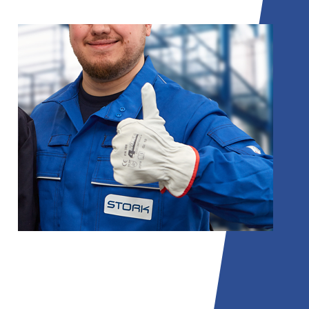
02
Cegonha