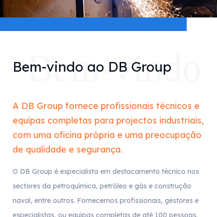
Bem-vindo
Bem-vindo ao DB Group
A DB Group fornece profissionais técnicos e
equipas completas para projectos industriais,
com uma oficina própria e uma preocupação
de qualidade e segurança.
O DB Group é especialista em destacamento técnico nos
sectores da petroquímica, petróleo e gás e construção
naval, entre outros. Fornecemos profissionais, gestores e
especialistas, ou equipas completas de até 100 pessoas.