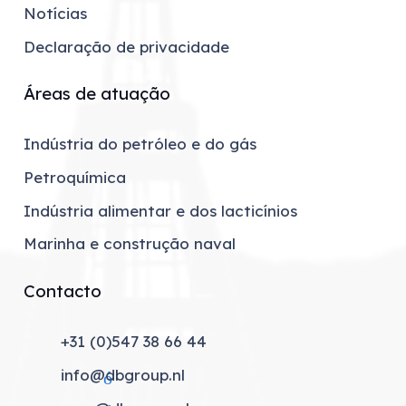
Notícias
Declaração de privacidade
Áreas de atuação
Indústria do petróleo e do gás
Petroquímica
Indústria alimentar e dos lacticínios
Marinha e construção naval
Contacto
+31 (0)547 38 66 44
lefone
info@dbgroup.nl
 eletrónico