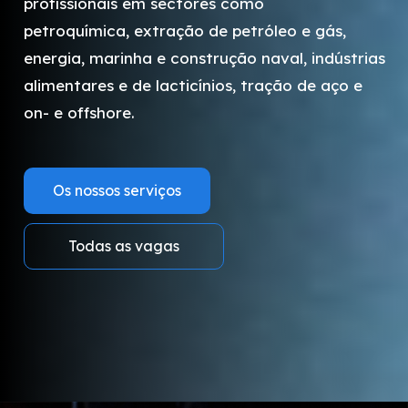
profissionais em sectores como
petroquímica, extração de petróleo e gás,
energia, marinha e construção naval, indústrias
alimentares e de lacticínios, tração de aço e
on- e offshore.
Os nossos serviços
Todas as vagas