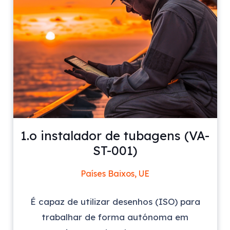
1.o instalador de tubagens (VA-
ST-001)
Países Baixos, UE
É capaz de utilizar desenhos (ISO) para
trabalhar de forma autónoma em