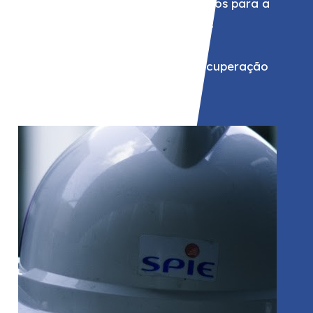
Prestadora de serviços técnicos para a
qual fornecemos profissionais
experientes em projectos de
manutenção, instalação e recuperação
na indústria.