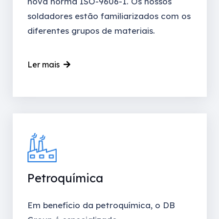
nova norma ISO-9606-1. Os nossos
soldadores estão familiarizados com os
diferentes grupos de materiais.
Ler mais
Petroquímica
Em benefício da petroquímica, o DB