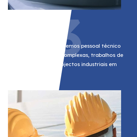
03
Espigão
Para a Spie, fornecemos pessoal técnico
para instalações complexas, trabalhos de
manutenção e projectos industriais em
vários sectores.