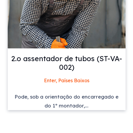
2.o assentador de tubos (ST-VA-
002)
Enter, Países Baixos
Pode, sob a orientação do encarregado e
do 1º montador,...