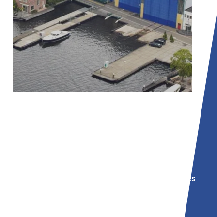
01
Estaleiro Van Lent
Especialista em construção naval
onde empregamos regularmente
soldadores, montadores e montadores
para projectos de construção nova e
de renovação.