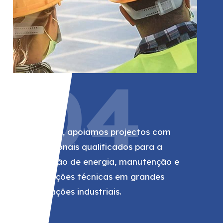
04
RWE
Na RWE, apoiamos projectos com
profissionais qualificados para a
produção de energia, manutenção e
instalações técnicas em grandes
instalações industriais.