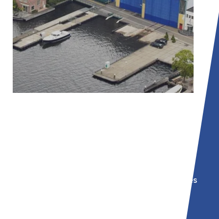
01
Estaleiro Van Lent
Especialista em construção naval
onde empregamos regularmente
soldadores, montadores e montadores
para projectos de construção nova e
de renovação.