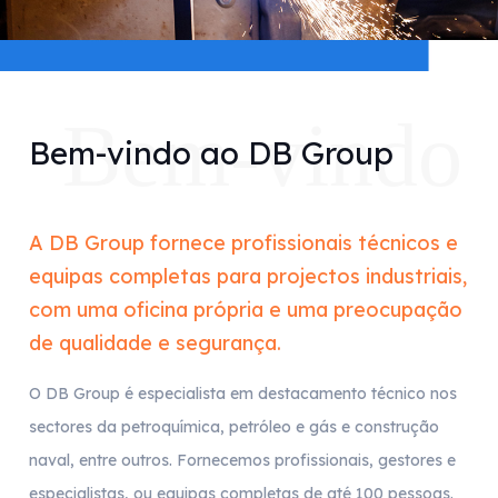
Bem-vindo
Bem-vindo ao DB Group
A DB Group fornece profissionais técnicos e
equipas completas para projectos industriais,
com uma oficina própria e uma preocupação
de qualidade e segurança.
O DB Group é especialista em destacamento técnico nos
sectores da petroquímica, petróleo e gás e construção
naval, entre outros. Fornecemos profissionais, gestores e
especialistas, ou equipas completas de até 100 pessoas.