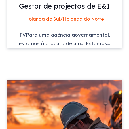
Gestor de projectos de E&I
Holanda do Sul/Holanda do Norte
TVPara uma agência governamental,
estamos à procura de um... Estamos...