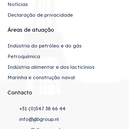
Notícias
Declaração de privacidade
Áreas de atuação
Indústria do petróleo e do gás
Petroquímica
Indústria alimentar e dos lacticínios
Marinha e construção naval
Contacto
+31 (0)547 38 66 44
lefone
info@dbgroup.nl
 eletrónico