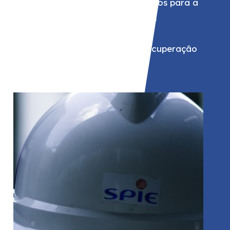
Prestadora de serviços técnicos para a
qual fornecemos profissionais
experientes em projectos de
manutenção, instalação e recuperação
na indústria.