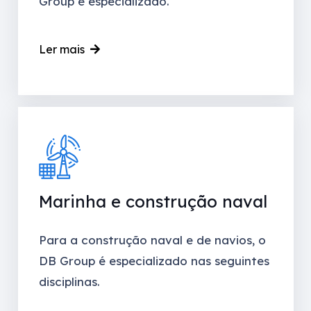
Group é especializado.
Ler mais
Marinha e construção naval
Para a construção naval e de navios, o
DB Group é especializado nas seguintes
disciplinas.