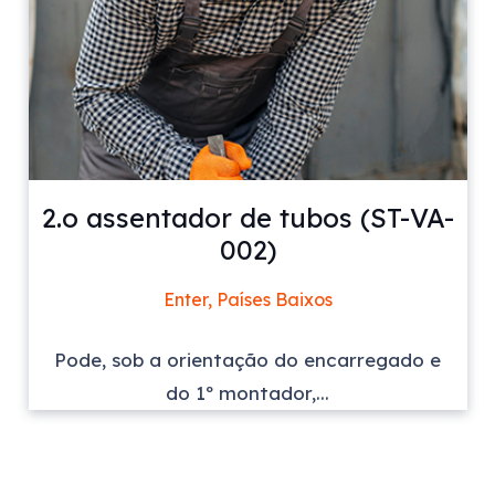
2.o assentador de tubos (ST-VA-
002)
Enter, Países Baixos
Pode, sob a orientação do encarregado e
do 1º montador,...