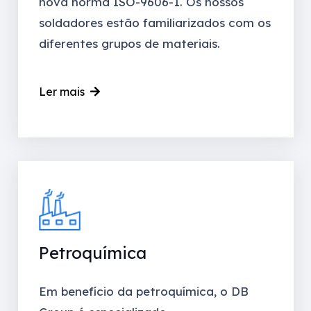
nova norma ISO-9606-1. Os nossos
soldadores estão familiarizados com os
diferentes grupos de materiais.
Ler mais
Petroquímica
Em benefício da petroquímica, o DB