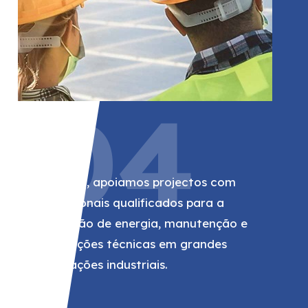
04
RWE
Na RWE, apoiamos projectos com
profissionais qualificados para a
produção de energia, manutenção e
instalações técnicas em grandes
instalações industriais.