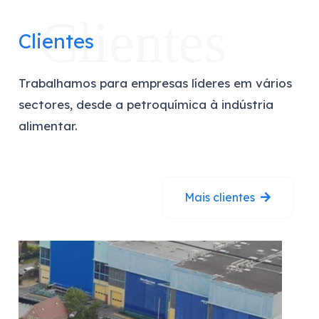
Clientes
Clientes
Trabalhamos para empresas líderes em vários
sectores, desde a petroquímica à indústria
alimentar.
Mais clientes