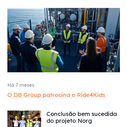
Há 7 meses
O DB Group patrocina o Ride4Kids
Conclusão bem sucedida
do projeto Norg