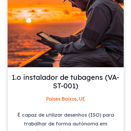
1.o instalador de tubagens (VA-
ST-001)
Países Baixos, UE
É capaz de utilizar desenhos (ISO) para
trabalhar de forma autónoma em