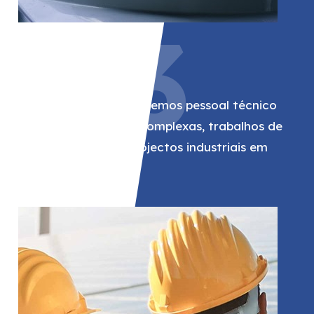
03
Espigão
Para a Spie, fornecemos pessoal técnico
para instalações complexas, trabalhos de
manutenção e projectos industriais em
vários sectores.