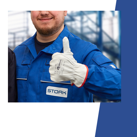
02
Cegonha