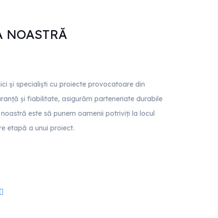
A NOASTRĂ
ici și specialiști cu proiecte provocatoare din
uranță și fiabilitate, asigurăm parteneriate durabile
ea noastră este să punem oamenii potriviți la locul
are etapă a unui proiect.