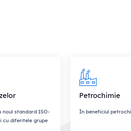
zelor
Petrochimie
u noul standard ISO-
În beneficiul petroch
i cu diferitele grupe