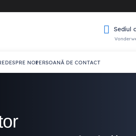
Sediul 
Vonderwe
RE
DESPRE NOI
PERSOANĂ DE CONTACT
tor