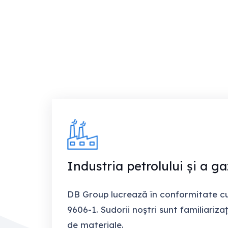
Industria petrolului și a ga
DB Group lucrează în conformitate c
9606-1. Sudorii noștri sunt familiarizaț
de materiale.