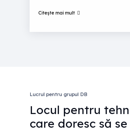
Citește mai mult
Lucrul pentru grupul DB
Locul pentru tehni
care doresc să se