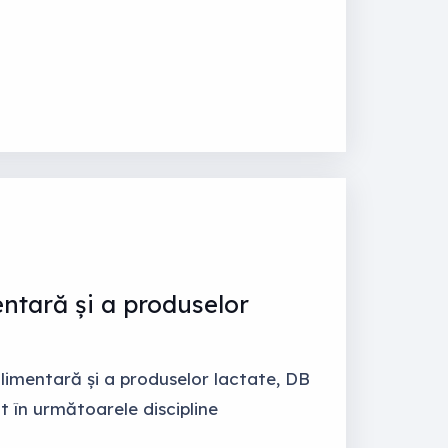
entară și a produselor
limentară și a produselor lactate, DB
t în următoarele discipline