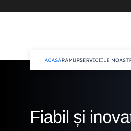
ACASĂ
RAMURI
SERVICIILE NOAST
Fiabil și inova