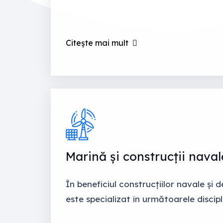
Citește mai mult
Marină și construcții naval
În beneficiul construcțiilor navale și
este specializat în următoarele discipl