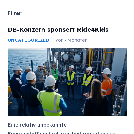
Filter
DB-Konzern sponsert Ride4Kids
UNCATEGORIZED
vor 7 Monaten
Eine relativ unbekannte
Energiestoffwechselkrankheit macht vielen